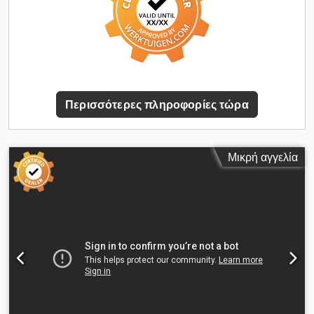
ΚΑΝΤΕ ΠΡΟΣΦΟΡΑ!!!
Περισσότερες πληροφορίες τώρα
Μικρή αγγελία