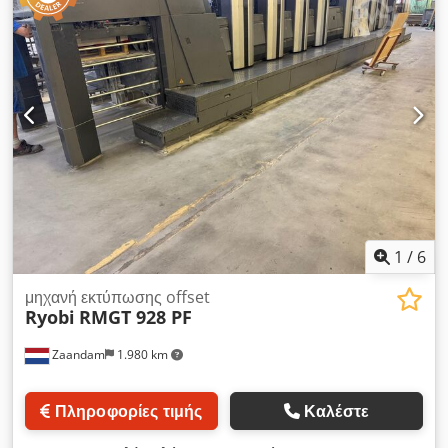
Dedpfxeztappe Aaiokr
1
/
6
μηχανή εκτύπωσης offset
Ryobi
RMGT 928 PF
Zaandam
1.980 km
Πληροφορίες τιμής
Καλέστε