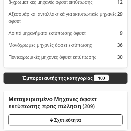
8-χρωματικές μηχανές όφσετ εκτύπωσης
12
Αξεσουάρ και ανταλλακτικά για εκτυπωτικές μηχανές
29
όφσετ
Λοιπά μηχανήματα εκτύπωσης όφσετ
9
Μονόχρωμες μηχανές όφσετ εκτύπωσης
36
Πενταχρωμικές μηχανές όφσετ εκτύπωσης
30
Έμποροι αυτής της κατηγορίας
103
Μεταχειρισμένο Μηχανές όφσετ
εκτύπωσης προς πώληση
(209)
Σχετικότητα