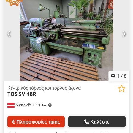
1
/
8
Κεντρικός τόρνος και τόρνος άξονα
TOS
SV 18R
Αυστρία
1.230 km
Πληροφορίες τιμής
Καλέστε