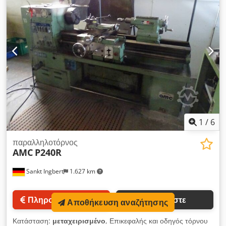
1
/
6
παραλληλοτόρνος
AMC
P240R
Sankt Ingbert
1.627 km
Πληροφορίες τιμής
Καλέστε
Αποθήκευση αναζήτησης
Κατάσταση:
μεταχειρισμένο
, Επικεφαλής και οδηγός τόρνου