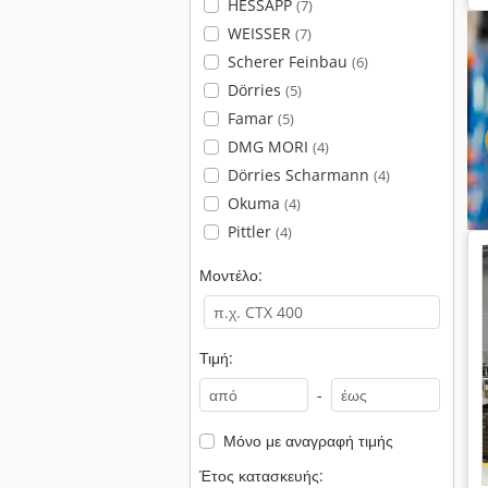
HESSAPP
(7)
WEISSER
(7)
Scherer Feinbau
(6)
Dörries
(5)
Famar
(5)
DMG MORI
(4)
Dörries Scharmann
(4)
Okuma
(4)
Pittler
(4)
Μοντέλο:
Τιμή:
-
Μόνο με αναγραφή τιμής
Έτος κατασκευής: