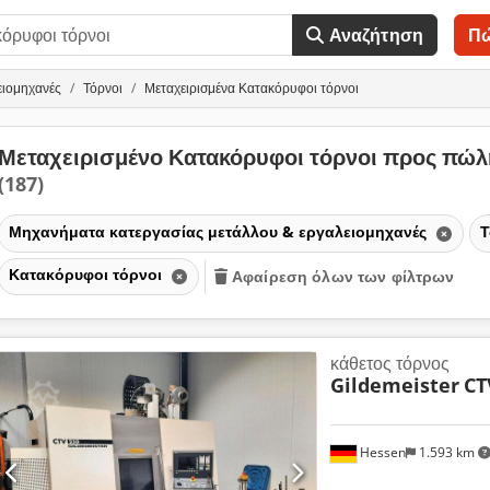
Αναζήτηση
Π
ειομηχανές
Τόρνοι
Μεταχειρισμένα Κατακόρυφοι τόρνοι
Μεταχειρισμένο Κατακόρυφοι τόρνοι προς πώ
(187)
Μηχανήματα κατεργασίας μετάλλου & εργαλειομηχανές
Τ
Κατακόρυφοι τόρνοι
Αφαίρεση όλων των φίλτρων
κάθετος τόρνος
Gildemeister
CT
Hessen
1.593 km