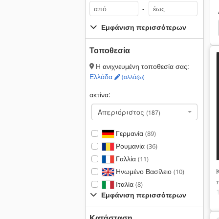
-
Εμφάνιση περισσότερων
Τοποθεσία
Η ανιχνευμένη τοποθεσία σας:
Ελλάδα
(αλλάζω)
ακτίνα:
Απεριόριστος
(187)
Γερμανία
(89)
Ρουμανία
(36)
Γαλλία
(11)
Ηνωμένο Βασίλειο
(10)
Ιταλία
(8)
Εμφάνιση περισσότερων
Κατάσταση