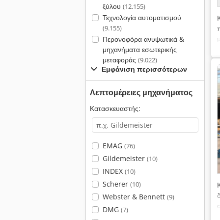
ξύλου
(12.155)
Τεχνολογία αυτοματισμού
(9.155)
Περονοφόρα ανυψωτικά &
μηχανήματα εσωτερικής
μεταφοράς
(9.022)
Εμφάνιση περισσότερων
Λεπτομέρειες μηχανήματος
Κατασκευαστής:
EMAG
(76)
Gildemeister
(10)
INDEX
(10)
Scherer
(10)
Webster & Bennett
(9)
DMG
(7)