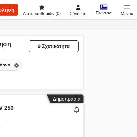
ώληση
Γλώσσα
Λίστα επιθυμιών
(0)
Σύνδεση
Μενού
ληση
Σχετικότητα
όρνοι
Δημοπρασία
V 250