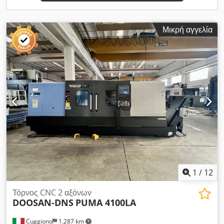
Μικρή αγγελία
1
/
12
Τόρνος CNC 2 αξόνων
DOOSAN-DNS
PUMA 4100LA
Cuggiono
1.287 km