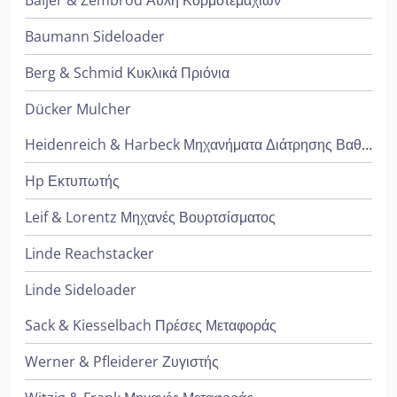
Baljer & Zembrod Αυλή Κορμοτεμαχίων
Baumann Sideloader
Berg & Schmid Κυκλικά Πριόνια
Dücker Mulcher
Heidenreich & Harbeck Μηχανήματα Διάτρησης Βαθιάς Οπής
Hp Εκτυπωτής
Leif & Lorentz Μηχανές Βουρτσίσματος
Linde Reachstacker
Linde Sideloader
Sack & Kiesselbach Πρέσες Μεταφοράς
Werner & Pfleiderer Ζυγιστής