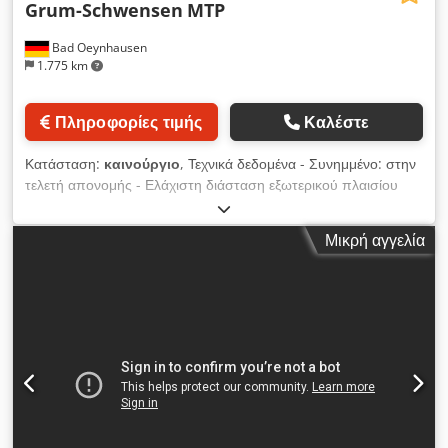
Grum-Schwensen
MTP
Bad Oeynhausen
1.775 km
Πληροφορίες τιμής
Καλέστε
Κατάσταση:
καινούργιο
, Τεχνικά δεδομένα - Συνημμένο: στην
τελετή απονομής - Ελάχιστη διάσταση εξωτερικού πλαισίου
(mm): 120 x 120 - Μέγιστη διάσταση εξωτερικού πλαισίου
(mm): 700 x 2200 - Μήκος συστήματος (mm): 2750 - Πλάτος
Μικρή αγγελία
συστήματος (mm): 1250 - Ύψος συστήματος (mm): 900 -
Σύστημα σε ειδικά μεγέθη: διαθέσιμα Χαρακτηριστικά
μηχανήματος - Λόγω της ακριβούς τοποθέτησης των ταινιών
πλαισίου όχι Μετατόπιση των επιφανειών του φρεατίου μεταξύ
τους - Η χειροκίνητη ευθυγράμμιση των λωρίδων πλαισίου δεν
είναι απαραίτητη - Οικονομική παραγωγή πλαισίων μέσω
αυτοματισμού - Χωρίς προσδιορισμό των διαστάσεων του
πλαισίου σχετικά με το προσάρτημα - Δυνατές δημοφιλείς
μέθοδοι για τη σύνδεση των μετρητών πλαισίου - Μικρό
αποτύπωμα του συσκευή λόγω συμπαγούς σχεδιασμού -