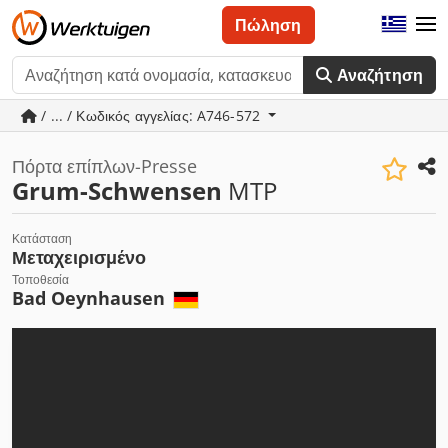
Πώληση
Αναζήτηση
/ ... / Κωδικός αγγελίας: A746-572
Πόρτα επίπλων-Presse
Grum-Schwensen
MTP
Κατάσταση
Μεταχειρισμένο
Τοποθεσία
Bad Oeynhausen