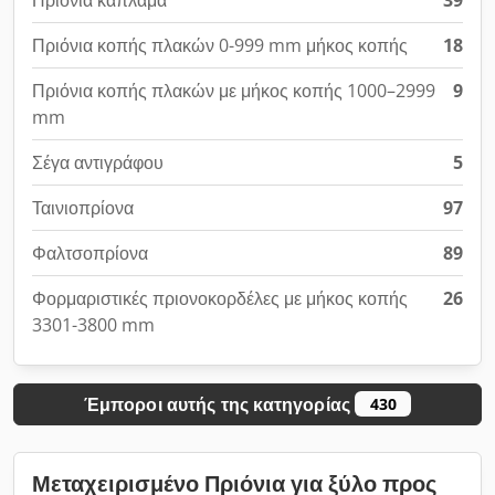
Πριόνια καπλαμά
39
Πριόνια κοπής πλακών 0-999 mm μήκος κοπής
18
Πριόνια κοπής πλακών με μήκος κοπής 1000–2999
9
mm
Σέγα αντιγράφου
5
Ταινιοπρίονα
97
Φαλτσοπρίονα
89
Φορμαριστικές πριονοκορδέλες με μήκος κοπής
26
3301-3800 mm
Έμποροι αυτής της κατηγορίας
430
Μεταχειρισμένο Πριόνια για ξύλο προς