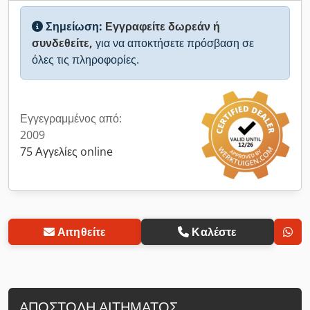
Σημείωση:
Εγγραφείτε δωρεάν ή
συνδεθείτε,
για να αποκτήσετε πρόσβαση σε
όλες τις πληροφορίες.
Εγγεγραμμένος από:
2009
75 Αγγελίες online
Αιτηθείτε
Καλέστε
ΑΠΟΣΤΟΛΉ ΑΙΤΉΜΑΤΟΣ