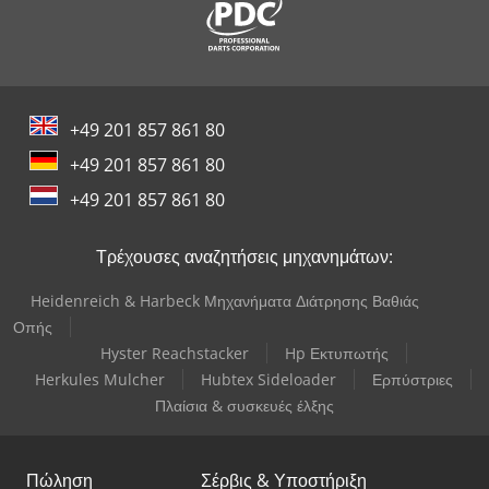
+49 201 857 861 80
+49 201 857 861 80
+49 201 857 861 80
Τρέχουσες αναζητήσεις μηχανημάτων:
Heidenreich & Harbeck Μηχανήματα Διάτρησης Βαθιάς
Οπής
Hyster Reachstacker
Hp Εκτυπωτής
Herkules Mulcher
Hubtex Sideloader
Ερπύστριες
Πλαίσια & συσκευές έλξης
Πώληση
Σέρβις & Υποστήριξη