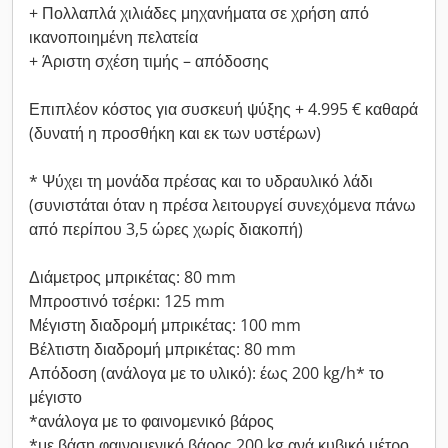
+ Πολλαπλά χιλιάδες μηχανήματα σε χρήση από
ικανοποιημένη πελατεία
+ Άριστη σχέση τιμής – απόδοσης
Επιπλέον κόστος για συσκευή ψύξης + 4.995 € καθαρά
(δυνατή η προσθήκη και εκ των υστέρων)
* Ψύχει τη μονάδα πρέσας και το υδραυλικό λάδι
(συνιστάται όταν η πρέσα λειτουργεί συνεχόμενα πάνω
από περίπου 3,5 ώρες χωρίς διακοπή)
Διάμετρος μπρικέτας: 80 mm
Μπροστινό τσέρκι: 125 mm
Μέγιστη διαδρομή μπρικέτας: 100 mm
Βέλτιστη διαδρομή μπρικέτας: 80 mm
Απόδοση (ανάλογα με το υλικό): έως 200 kg/h* το
μέγιστο
*ανάλογα με το φαινομενικό βάρος
*με βάση φαινομενικό βάρος 200 kg ανά κυβικό μέτρο