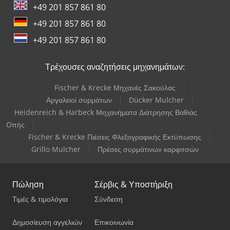
+49 201 857 861 80
+49 201 857 861 80
+49 201 857 861 80
Τρέχουσες αναζητήσεις μηχανημάτων:
Fischer & Krecke Μηχανές Σακούλας
Αργαλειοί συρμάτων
Dücker Mulcher
Heidenreich & Harbeck Μηχανήματα Διάτρησης Βαθιάς
Οπής
Fischer & Krecke Πιέσεις Φλεξογραφικής Εκτύπωσης
Grillo Mulcher
Πρέσες συρμάτινων καρφιτσών
Πώληση
Σέρβις & Υποστήριξη
Τιμές & τιμολόγια
Σύνδεση
Δημοσίευση αγγελιών
Επικοινωνία