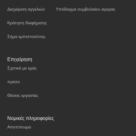
Διαχείριση αγγελιών
Υπόδειγμα συμβολαίου αγοράς
Κράτηση διαφήμισης
Σήμα εμπιστοσύνης
Επιχείρηση
Σχετικά με εμάς
πρέσα
Θέσεις εργασίας
Νομικές πληροφορίες
Αποτύπωμα