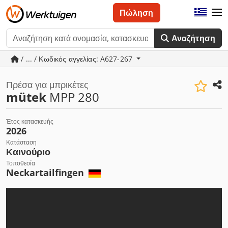
Πώληση
Αναζήτηση
/ ... / Κωδικός αγγελίας: A627-267
Πρέσα για μπρικέτες
mütek
MPP 280
Έτος κατασκευής
2026
Κατάσταση
Καινούριο
Τοποθεσία
Neckartailfingen