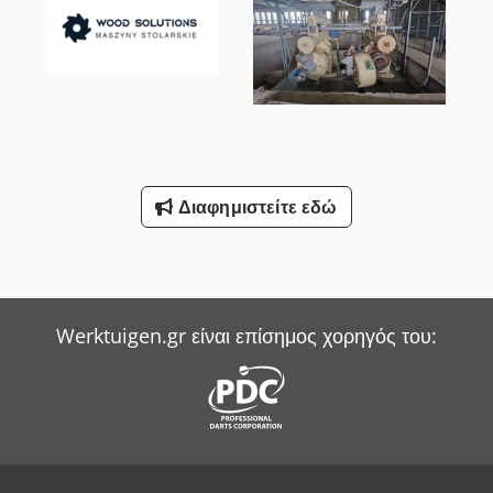
Διαφημιστείτε εδώ
Werktuigen.gr είναι επίσημος χορηγός του: