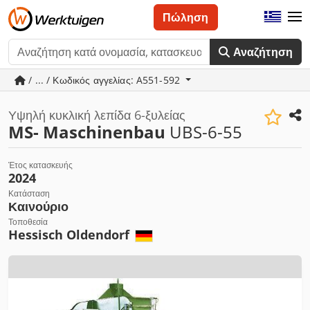
Πώληση
Αναζήτηση
/ ... / Κωδικός αγγελίας: A551-592
Υψηλή κυκλική λεπίδα 6-ξυλείας
MS- Maschinenbau
UBS-6-55
Έτος κατασκευής
2024
Κατάσταση
Καινούριο
Τοποθεσία
Hessisch Oldendorf