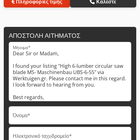
Πληροφορίες τιμής
Καλέστε
ΑΠΟΣΤΟΛΉ ΑΙΤΉΜΑΤΟΣ
Μήνυμα*
Όνομα*
Ηλεκτρονικό ταχυδρομείο*