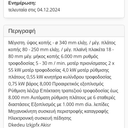
Ενημέρωση:
τελευταία στις 04.12.2024
Περιγραφή
Μέγιστη. ύψος κοπής - ø 340 mm ελάχ. / μέγ. πλάτος
κοπής 80 - 250 mm ελάχ. / μέγ. πλαϊνή πλακέτα 18 -
80 mm μέγ. μήκος κοπής 6.000 mm ρυθμός
τροφοδοσίας 5 - 30 m / min. μοτέρ πριονίσματος 2 x
55 kW μοτέρ τροφοδοσίας 4,0 kW μοτέρ ρύθμισης
πλάτους 0,55 kW κινητήρα κυλίνδρου τροφοδοσίας
0,75 kW βάρος 8,000 Προαιρετικός εξοπλισμός
Ρύθμιση λέιζερ Επέκταση τραπεζιού τροφοδοσίας έως
8.000 mm Αυτόματη ρύθμιση πλάτους με 6 σταθερές
διαστάσεις Εξοπλισμός με 1.000 mm dia. λεπίδες
Μηχανοκίνητη συσκευή περιστροφής καταγραφής
Ηλεκτρονική συσκευή πέδησης
Dkedeu Izkjpfx Akisr