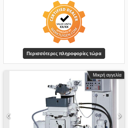
βήμα 1° Περιλαμβάνεται σύστημα φίλτρου ζώνης
Περισσότερες πληροφορίες τώρα
Μικρή αγγελία