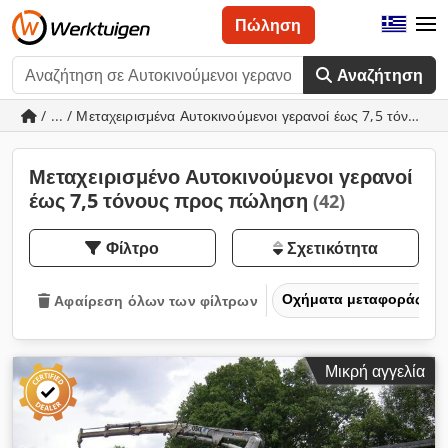
Πώληση
Αναζήτηση
/ ... / Μεταχειρισμένα Αυτοκινούμενοι γερανοί έως 7,5 τόνους
Μεταχειρισμένο Αυτοκινούμενοι γερανοί
έως 7,5 τόνους προς πώληση
(42)
Φίλτρο
Σχετικότητα
Οχήματα μεταφοράς και
Αφαίρεση όλων των φίλτρων
Μικρή αγγελία