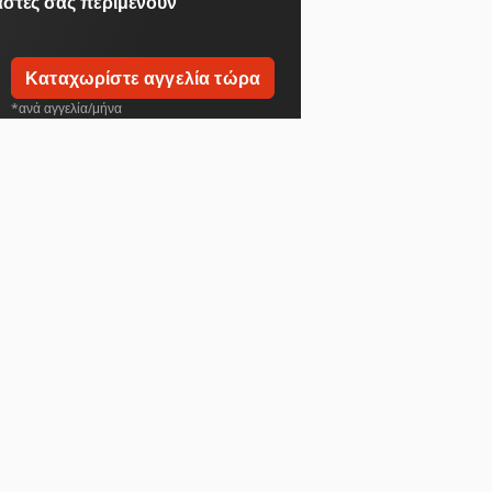
αστές
σας περιμένουν
Καταχωρίστε αγγελία τώρα
*ανά αγγελία/μήνα