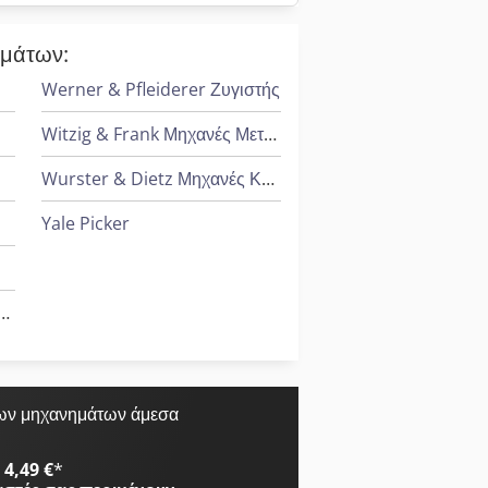
ημάτων:
Werner & Pfleiderer Ζυγιστής
Witzig & Frank Μηχανές Μεταφοράς
Wurster & Dietz Μηχανές Κατασκευής Παλετών
Yale Picker
Kiesselbach Πρέσες Μεταφοράς
ων μηχανημάτων άμεσα
4,49 €
*