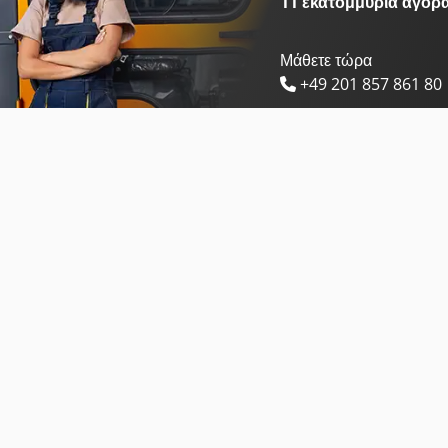
11 εκατομμύρια αγορ
Μάθετε τώρα
+49 201 857 861 80