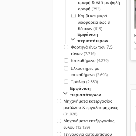
οροφή & van με ψηλή
οροφή
(753)
Κομβι και μικρά
λεωφορεία έως 9
θέσεων
(619)
Εμφάνιση
περισσότερων
Φορτηγά άνω των 7,5
τόνων
(7.716)
Επικαθήμενο
(4.279)
Ελκυστήρες με
επικαθήμενο
(3.693)
Τρέιλερ
(2.559)
Εμφάνιση
περισσότερων
Μηχανήματα κατεργασίας
μετάλλου & εργαλειομηχανές
(31.928)
Μηχανήματα επεξεργασίας
ξύλου
(12.139)
Τεχνολογία αυτοματισμού