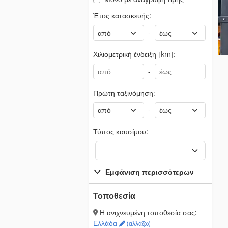
Έτος κατασκευής:
-
Χιλιομετρική ένδειξη [km]:
-
Πρώτη ταξινόμηση:
-
Τύπος καυσίμου:
Εμφάνιση περισσότερων
Τοποθεσία
Η ανιχνευμένη τοποθεσία σας:
Ελλάδα
(αλλάζω)