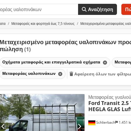
Αναζήτηση
Π
ματα
Μεταφορείς και φορτηγά έως 7,5 τόνους
Μεταχειρισμένα μεταφορέας υα
Μεταχειρισμένο μεταφορέας υαλοπινάκων προ
πώληση
(1)
Οχήματα μεταφοράς και επαγγελματικά οχήματα
Μεταφορ
Μεταφορέας υαλοπινάκων
Αφαίρεση όλων των φίλτρ
Μεταφορέας γυαλιο
Ford
Transit 2.5
HEGLA GLAS Luf
Schlierbach
1.451 