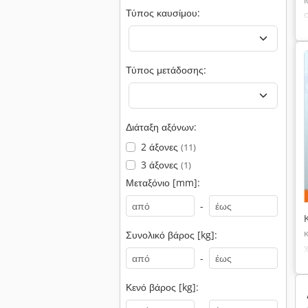
Τύπος καυσίμου:
Τύπος μετάδοσης:
Διάταξη αξόνων:
2 άξονες
(11)
3 άξονες
(1)
Μεταξόνιο [mm]:
-
Συνολικό βάρος [kg]:
-
Κενό βάρος [kg]: