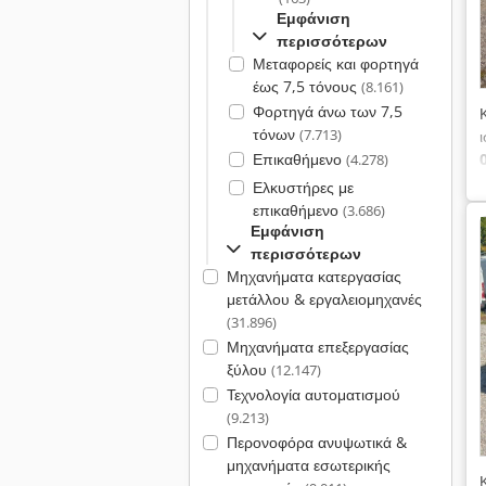
Εμφάνιση
περισσότερων
Μεταφορείς και φορτηγά
έως 7,5 τόνους
(8.161)
Φορτηγά άνω των 7,5
τόνων
(7.713)
Επικαθήμενο
(4.278)
Ελκυστήρες με
επικαθήμενο
(3.686)
Εμφάνιση
περισσότερων
Μηχανήματα κατεργασίας
μετάλλου & εργαλειομηχανές
(31.896)
Μηχανήματα επεξεργασίας
ξύλου
(12.147)
Τεχνολογία αυτοματισμού
(9.213)
Περονοφόρα ανυψωτικά &
μηχανήματα εσωτερικής