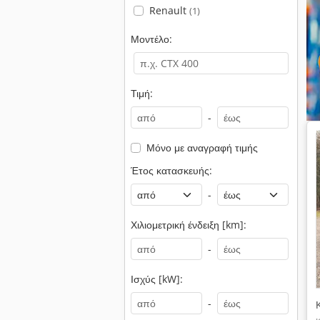
Renault
(1)
Μοντέλο:
Τιμή:
-
Μόνο με αναγραφή τιμής
Έτος κατασκευής:
-
Χιλιομετρική ένδειξη [km]:
-
Ισχύς [kW]:
-