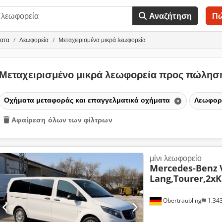
Αναζήτηση
Π
ματα
Λεωφορεία
Μεταχειρισμένα μικρά λεωφορεία
Μεταχειρισμένο μικρά λεωφορεία προς πώλη
Οχήματα μεταφοράς και επαγγελματικά οχήματα
Λεωφορ
Αφαίρεση όλων των φίλτρων
μίνι λεωφορείο
Mercedes-Benz
Lang,Tourer,2xK
Obertraubling
1.34