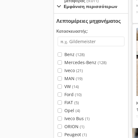
μεταφοράς
(9.011)
Εμφάνιση περισσότερων
Λεπτομέρειες μηχανήματος
Κατασκευαστής:
Benz
(128)
Mercedes-Benz
(128)
Iveco
(21)
MAN
(19)
VW
(14)
Ford
(10)
FIAT
(5)
Opel
(4)
Iveco Bus
(1)
ORION
(1)
Peugeot
(1)