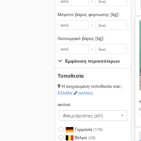
-
Μέγιστο βάρος φόρτωσης [kg]:
-
Λειτουργικό βάρος [kg]:
-
Εμφάνιση περισσότερων
Τοποθεσία
Η ανιχνευμένη τοποθεσία σας:
Ελλάδα
(αλλάζω)
ακτίνα:
Απεριόριστος
(207)
Γερμανία
(176)
Βέλγιο
(24)