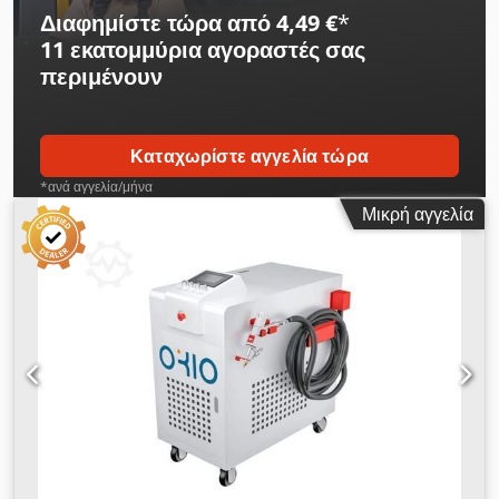
Διαφημίστε τώρα από 4,49 €
*
11 εκατομμύρια αγοραστές
σας
περιμένουν
Καταχωρίστε αγγελία τώρα
*ανά αγγελία/μήνα
Μικρή αγγελία