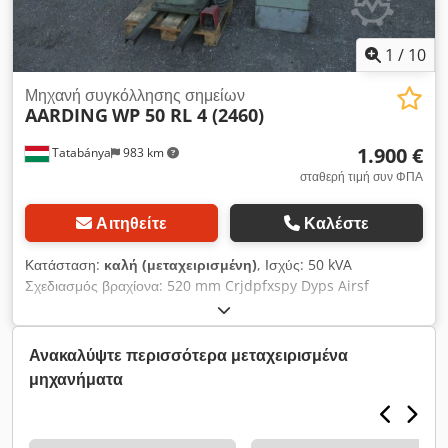
1
/
10
Μηχανή συγκόλλησης σημείων
AARDING
WP 50 RL 4 (2460)
1.900 €
Tatabánya
983 km
σταθερή τιμή συν ΦΠΑ
Αιτηθείτε
Καλέστε
Κατάσταση:
καλή (μεταχειρισμένη)
, Ισχύς: 50 kVA
Σχεδιασμός βραχίονα: 520 mm Crjdpfxspy Dyps Airsf
Ανακαλύψτε περισσότερα μεταχειρισμένα
μηχανήματα