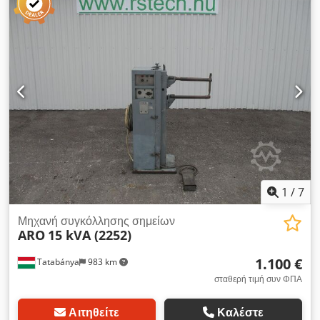
1
/
7
Μηχανή συγκόλλησης σημείων
ARO
15 kVA (2252)
1.100 €
Tatabánya
983 km
σταθερή τιμή συν ΦΠΑ
Αιτηθείτε
Καλέστε