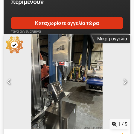
περιμένουν
Καταχωρίστε αγγελία τώρα
*ανά αγγελία/μήνα
Μικρή αγγελία
1
/
5