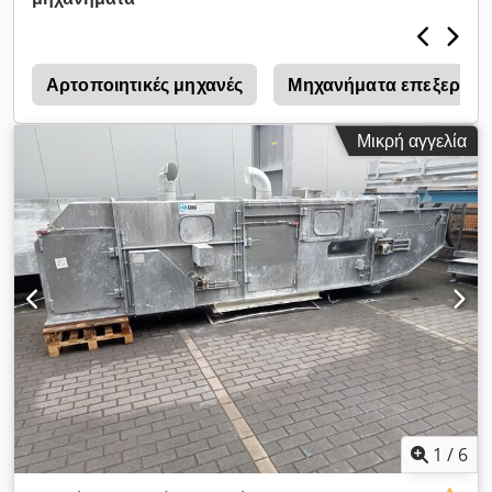
Αρτοποιητικές μηχανές
Μηχανήματα επεξεργασ
Μικρή αγγελία
1
/
6