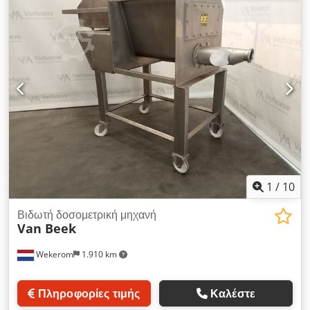
VMA Wekerom
1
/
10
Βιδωτή δοσομετρική μηχανή
Van Beek
Wekerom
1.910 km
Πληροφορίες τιμής
Καλέστε