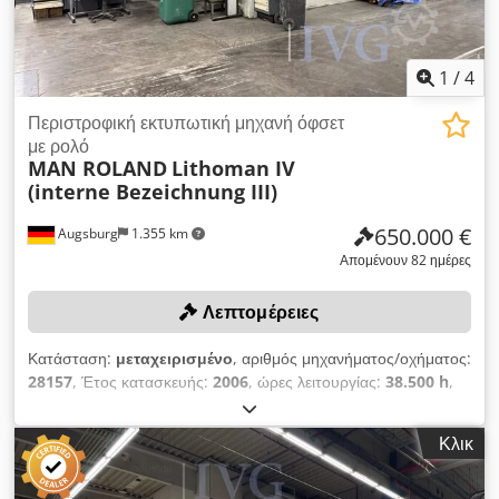
1
/
4
Περιστροφική εκτυπωτική μηχανή όφσετ
με ρολό
MAN ROLAND
Lithoman IV
(interne Bezeichnung III)
650.000 €
Augsburg
1.355 km
Απομένουν 82 ημέρες
Λεπτομέρειες
Κατάσταση:
μεταχειρισμένο
, αριθμός μηχανήματος/οχήματος:
28157
, Έτος κατασκευής:
2006
, ώρες λειτουργίας:
38.500 h
,
μέγ. αριθμός περιστροφών κυλίνδρου: 40.000 1/ώρα, μήκος
τμήματος: 1.240 mm, πλάτος ταινίας: 1.460 mm, μέγ.
Κλικ
ταχύτητα ταινίας: 13,78 m/s, μορφή: οριζόντια (60 σελίδες), 2
μονάδες δίπλωσης (μεταχειρισμένες, αναβαθμισμένες το 2014):
κάθετη (48 σελίδες), βάρος χαρτιού: 40-120 g/m², αποτελείται