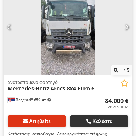
1
/
5
ανατρεπόμενο φορτηγό
Mercedes-Benz
Arocs 8x4 Euro 6
84.000 €
Beograd
650 km
VB συν ΦΠΑ
Αιτηθείτε
Καλέστε
Κατάσταση:
καινούργιο
, Λειτουργικότητα:
πλήρως