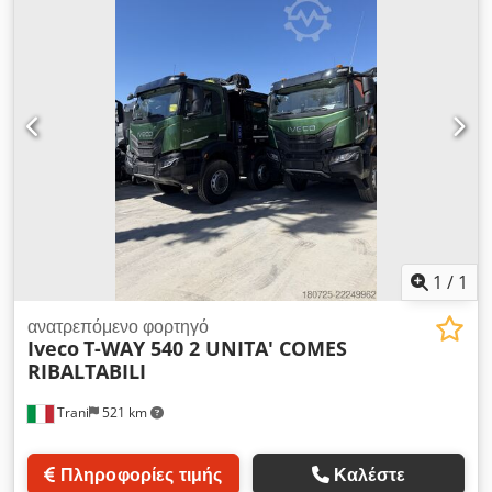
1
/
1
ανατρεπόμενο φορτηγό
Iveco
T-WAY 540 2 UNITA' COMES
RIBALTABILI
Trani
521 km
Πληροφορίες τιμής
Καλέστε