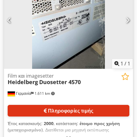
1
/
1
Film και imagesetter
Heidelberg
Duosetter 4570
Γερμανία
1.611 km
Πληροφορίες τιμής
Έτος κατασκευής:
2000
, κατάσταση:
έτοιμο προς χρήση
(μεταχειρισμένο)
, Διατίθεται μια μηχανή εκτύπωσης
φωτογραφικών πλακών Heidelberg για την προετοιμασία της