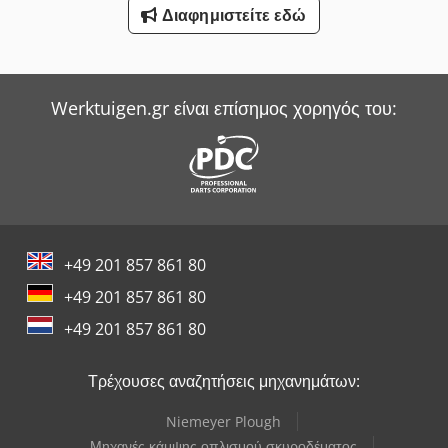
Διαφημιστείτε εδώ
Witzig & Frank Μηχανές Μεταφοράς
Wurster & Dietz Μηχανές Κατασκευής Παλετών
Werktuigen.gr είναι επίσημος χορηγός του:
Yale Picker
+49 201 857 861 80
+49 201 857 861 80
+49 201 857 861 80
Τρέχουσες αναζητήσεις μηχανημάτων:
Niemeyer Plough
Μηχανές κάμψης οπλισμού σκυροδέματος