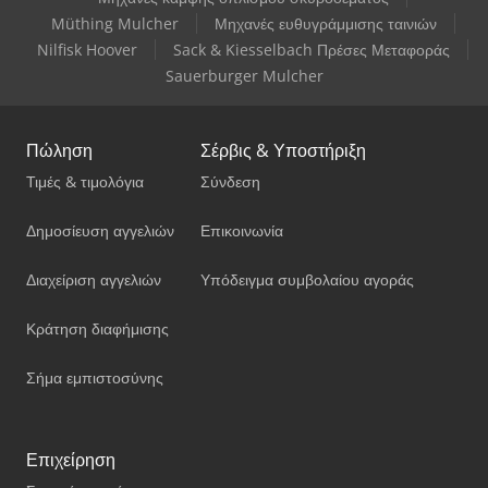
Müthing Mulcher
Μηχανές ευθυγράμμισης ταινιών
Nilfisk Hoover
Sack & Kiesselbach Πρέσες Μεταφοράς
Sauerburger Mulcher
Πώληση
Σέρβις & Υποστήριξη
Τιμές & τιμολόγια
Σύνδεση
Δημοσίευση αγγελιών
Επικοινωνία
Διαχείριση αγγελιών
Υπόδειγμα συμβολαίου αγοράς
Κράτηση διαφήμισης
Σήμα εμπιστοσύνης
Επιχείρηση