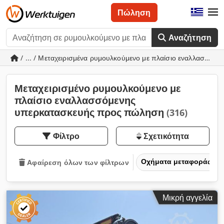
Πώληση
Αναζήτηση
/ ... / Μεταχειρισμένα ρυμουλκούμενο με πλαίσιο εναλλασσόμ
Μεταχειρισμένο ρυμουλκούμενο με
πλαίσιο εναλλασσόμενης
υπερκατασκευής προς πώληση
(316)
Φίλτρο
Σχετικότητα
Οχήματα μεταφοράς και
Αφαίρεση όλων των φίλτρων
Μικρή αγγελία