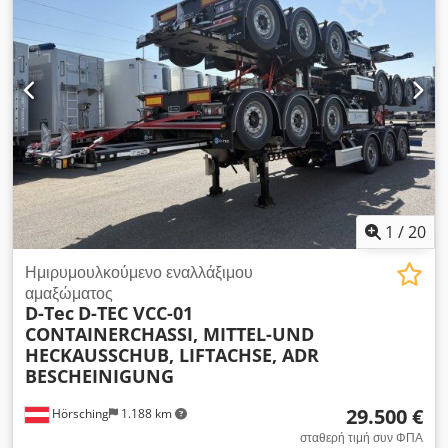
1
/
20
Ημιρυμουλκούμενο εναλλάξιμου
αμαξώματος
D-Tec
D-TEC VCC-01
CONTAINERCHASSI, MITTEL-UND
HECKAUSSCHUB, LIFTACHSE, ADR
BESCHEINIGUNG
29.500 €
Hörsching
1.188 km
σταθερή τιμή συν ΦΠΑ