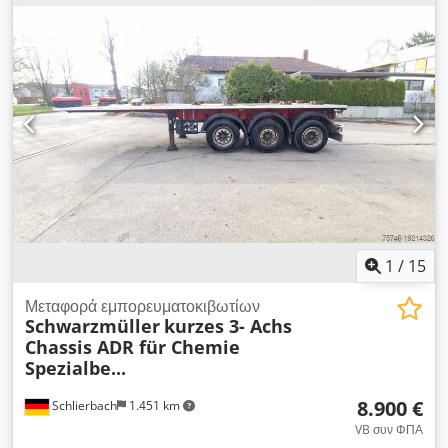
1
/
15
Μεταφορά εμπορευματοκιβωτίων
Schwarzmüller
kurzes 3- Achs
Chassis ADR für Chemie
Spezialbe...
8.900 €
Schlierbach
1.451 km
VB συν ΦΠΑ