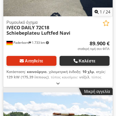
1
/
24
Ρυμουλκό όχημα
IVECO
DAILY 72C18
Schiebeplateu Luftfed Navi
89.900 €
Paderborn
1.733 km
σταθερή τιμή συν ΦΠΑ
Αιτηθείτε
Καλέστε
Κατάσταση:
καινούργιο
, χιλιομετρική ένδειξη:
10 χλμ
, ισχύς:
129 kW (175,39 ίππους)
, τύπος καυσίμου:
ντίζελ
, τύπος
μετάδοσης:
μηχανικός
, συνολικό βάρος:
7.200 κιλ
, μήκος
χώρου φόρτωσης:
6.600 χιλ.
, πλάτος χώρου φόρτωσης:
2.250
Μικρή αγγελία
χιλ.
, κατηγορία εκπομπών:
Euro 6
, χρώμα:
λευκό
, αριθμός
θέσεων:
3
, Εξοπλισμός:
ABS, ηλεκτρονικό πρόγραμμα
ευστάθειας (ESP), κεντρικό κλείδωμα, κλιματισμός,
σύστημα πλοήγησης, φίλτρο αιθάλης
, * Όχημα: * Iveco
Daily 72C18 3,0 HDI 129 KW * EURO 6 (Πράσινο