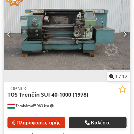
1
/
12
ΤΟΡΝΟΣ
TOS Trenčín
SUI 40-1000 (1978)
Tatabánya
983 km
Πληροφορίες τιμής
Καλέστε