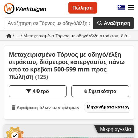
Πώληση
Αναζήτηση
/ ... / Μεταχειρισμένα Τόρνος με οδηγό/έλξη ατράκτου, διάμε
Μεταχειρισμένο Τόρνος με οδηγό/έλξη
ατράκτου, διάμετρος κατεργασίας πάνω
από το κρεβάτι 500-599 mm προς
πώληση
(125)
Φίλτρο
Σχετικότητα
Μηχανήματα κατεργασία
Αφαίρεση όλων των φίλτρων
Μικρή αγγελία