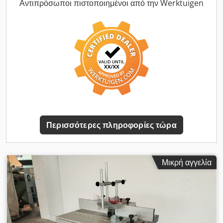
Αντιπρόσωποι πιστοποιημένοι από την Werktuigen
Περισσότερες πληροφορίες τώρα
Μικρή αγγελία