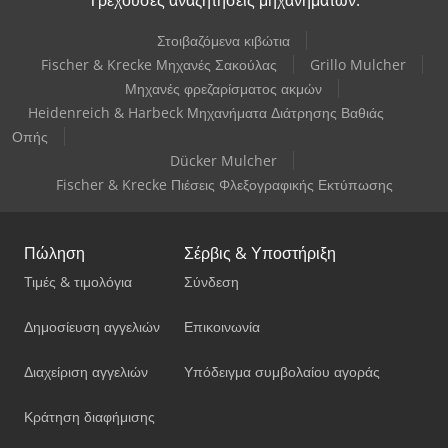
Στοιβαζόμενα κιβώτια
Fischer & Krecke Μηχανές Σακούλας
Grillo Mulcher
Μηχανές φρεζαρίσματος ακμών
Heidenreich & Harbeck Μηχανήματα Διάτρησης Βαθιάς
Οπής
Dücker Mulcher
Fischer & Krecke Πιέσεις Φλεξογραφικής Εκτύπωσης
Πώληση
Σέρβις & Υποστήριξη
Τιμές & τιμολόγια
Σύνδεση
Δημοσίευση αγγελιών
Επικοινωνία
Διαχείριση αγγελιών
Υπόδειγμα συμβολαίου αγοράς
Κράτηση διαφήμισης