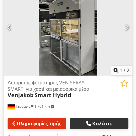
1
/
2
Αυτόματος ψεκαστήρας VEN SPRAY
SMART, για χαρτί και μεταφορικά μέσα
Venjakob
Smart Hybrid
Γερμανία
1.761 km
Πληροφορίες τιμής
Καλέστε