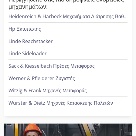
μηχανημάτων:
Heidenreich & Harbeck Μηχανήματα Διάτρησης Βαθιάς Οπής
Hp Εκτυπωτής
Linde Reachstacker
Linde Sideloader
Sack & Kiesselbach Πρέσες Μεταφοράς
Werner & Pfleiderer Ζυγιστής
Witzig & Frank Μηχανές Μεταφοράς
Wurster & Dietz Μηχανές Κατασκευής Παλετών