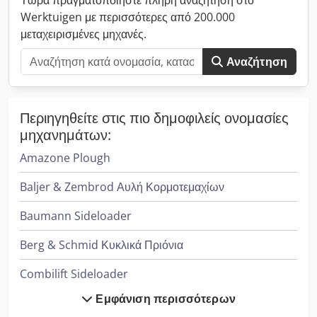
Τώρα πραγματοποιήστε πλήρη αναζήτηση στο
Werktuigen με περισσότερες από 200.000
μεταχειρισμένες μηχανές.
Αναζήτηση
Περιηγηθείτε στις πιο δημοφιλείς ονομασίες
μηχανημάτων:
Amazone Plough
Baljer & Zembrod Αυλή Κορμοτεμαχίων
Baumann Sideloader
Berg & Schmid Κυκλικά Πριόνια
Combilift Sideloader
Εμφάνιση περισσότερων
Cvs Ferrari Reachstacker