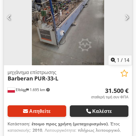
1
/
14
μηχάνημα επίστρωσης
Barberan
PUR-33-L
31.500 €
Elbląg
1.695 km
σταθερή τιμή συν ΦΠΑ
Αιτηθείτε
Καλέστε
Κατάσταση:
έτοιμο προς χρήση (μεταχειρισμένο)
, Έτος
κατασκευής:
2010
, Λειτουργικότητα:
πλήρως λειτουργικό
,