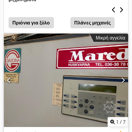
Πριόνια για ξύλο
Πλάνες μηχανές
Μικρή αγγελία
1
/
7