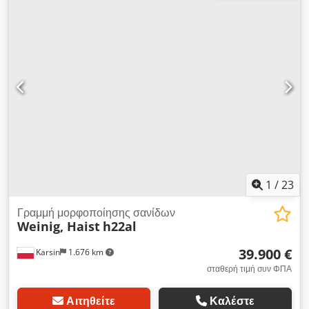
1
/
23
Γραμμή μορφοποίησης σανίδων
Weinig, Haist
h22al
39.900 €
Karsin
1.676 km
σταθερή τιμή συν ΦΠΑ
Αιτηθείτε
Καλέστε