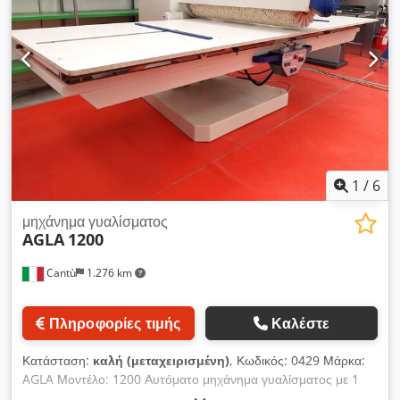
1
/
6
μηχάνημα γυαλίσματος
AGLA
1200
Cantù
1.276 km
Πληροφορίες τιμής
Καλέστε
Κατάσταση:
καλή (μεταχειρισμένη)
, Κωδικός: 0429 Μάρκα:
AGLA Μοντέλο: 1200 Αυτόματο μηχάνημα γυαλίσματος με 1
κύλινδρο για γυάλισμα πολυεστερικών και πολυουρεθανικών