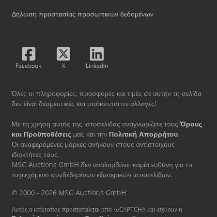
Δήλωση προστασίας προσωπικών δεδομένων
Facebook
X
LinkedIn
Όλες οι πληροφορίες, προσφορές και τιμές σε αυτήν τη σελίδα
δεν είναι δεσμευτικές και υπόκεινται σε αλλαγές!
Με τη χρήση αυτής της ιστοσελίδας αναγνωρίζετε τους
Όρους
και Προϋποθέσεις
μας και την
Πολιτική Απορρήτου
.
Οι αναφερόμενες μάρκες ανήκουν στους αντίστοιχους
ιδιοκτήτες τους.
MSG Auctions GmbH δεν αναλαμβάνει καμία ευθύνη για το
περιεχόμενο συνδεδεμένων εξωτερικών ιστοσελίδων.
© 2000 - 2026 MSG Auctions GmbH
Αυτός ο ιστότοπος προστατεύεται από reCAPTCHA και ισχύουν η