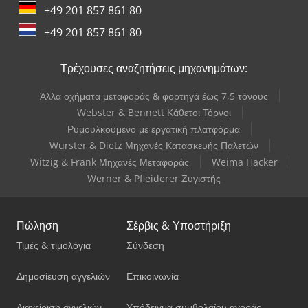
+49 201 857 861 80
+49 201 857 861 80
Τρέχουσες αναζητήσεις μηχανημάτων:
Άλλα οχήματα μεταφοράς & φορτηγά έως 7,5 τόνους
Webster & Bennett Κάθετοι Τόρνοι
Ρυμουλκούμενο με εργατική πλατφόρμα
Wurster & Dietz Μηχανές Κατασκευής Παλετών
Witzig & Frank Μηχανές Μεταφοράς
Weima Hacker
Werner & Pfleiderer Ζυγιστής
Πώληση
Σέρβις & Υποστήριξη
Τιμές & τιμολόγια
Σύνδεση
Δημοσίευση αγγελιών
Επικοινωνία
Διαχείριση αγγελιών
Υπόδειγμα συμβολαίου αγοράς