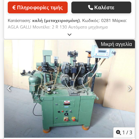
Πληροφορίες τιμής
Καλέστε
Κατάσταση:
καλή (μεταχειρισμένη)
, Κωδικός: 0281 Μάρκα:
AGLA GALLI Μοντέλο: 2 R 130 Αυτόματο μηχάνημα
γυαλίσματος με 2 κυλίνδρους για πολυεστέρα και βερνίκι -
Κατάλληλο για το γυάλισμα πολυεστέρα ή βαφών
Μικρή αγγελία
πολυουρεθάνης υψηλής γυαλάδας, μετάλλων, μαρμάρου και
παρόμοιων υλικών Νο 2 κεκλιμένοι κύλινδροι - Χάρη σε αυτήν
την κλίση, οι περιστρεφόμενες βούρτσες με ταλαντώσεις
εξασφαλίζουν τέλειο γυάλισμα των επιφανειών προς
επεξεργασία Σύστημα "REVERSE", το οποίο μαλακώνει την
αντιστροφή ακόμα και με βαριά υλικά όπως το μάρμαρο,
πανέλα ξύλου κ.λπ. Μήκος 2 κυλίνδρων: 1300 mm Διάμετρος
κυλίνδρου: 300 mm Χρήσιμη επιφάνεια εργασίας μήκος: 4300
mm Χρήσιμη επιφάνεια εργασίας πλάτος: 1300 mm Μέγιστο
ύψος πάνελ: 120 mm Ισχύς κινητήρα: 15 hp x 2 Ύψος
τραπεζιού εργασίας: από 950 έως 1180 mm Διάμετρος
στόμιου αναρρόφησης: 200 mm Συνολικές διαστάσεις (mm):
5000 x 2350 x 1750 (Ύψος) Βάρος: 2500 kg Codpjx Db Nfjfx
Ah Ujrf
1
/
3