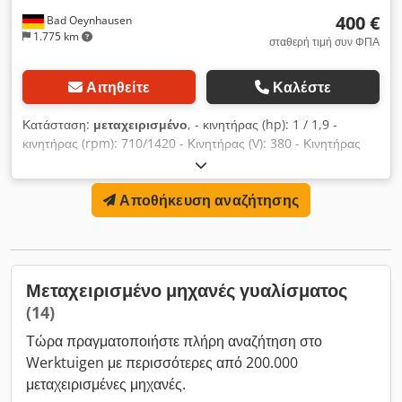
400 €
Bad Oeynhausen
1.775 km
σταθερή τιμή συν ΦΠΑ
Αιτηθείτε
Καλέστε
Κατάσταση:
μεταχειρισμένο
, - κινητήρας (hp): 1 / 1,9 -
κινητήρας (rpm): 710/1420 - Κινητήρας (V): 380 - Κινητήρας
(A): 3,7 / 3,8 Crodpfx Ahem R Ilo Uof
Αποθήκευση αναζήτησης
Μεταχειρισμένο μηχανές γυαλίσματος
(14)
Τώρα πραγματοποιήστε πλήρη αναζήτηση στο
Werktuigen με περισσότερες από 200.000
μεταχειρισμένες μηχανές.