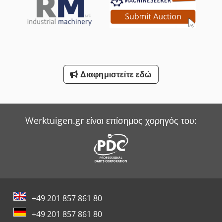
Witzig & Frank Μηχανές Μεταφοράς
Wurster & Dietz Μηχανές Κατασκευής Παλετών
Yale Picker
Διαφημιστείτε εδώ
Werktuigen.gr είναι επίσημος χορηγός του:
+49 201 857 861 80
+49 201 857 861 80