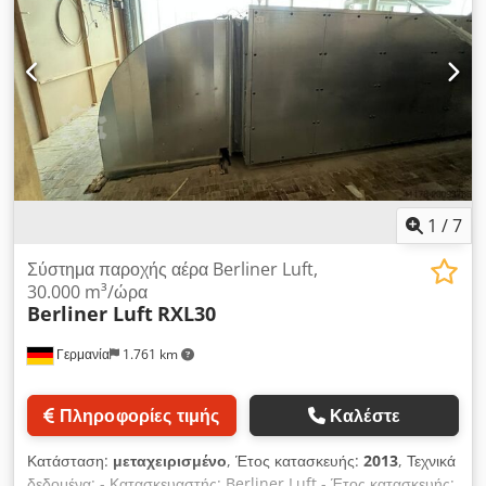
1
/
7
Σύστημα παροχής αέρα Berliner Luft,
30.000 m³/ώρα
Berliner Luft
RXL30
Γερμανία
1.761 km
Πληροφορίες τιμής
Καλέστε
Κατάσταση:
μεταχειρισμένο
, Έτος κατασκευής:
2013
, Τεχνικά
δεδομένα: - Κατασκευαστής: Berliner Luft - Έτος κατασκευής: