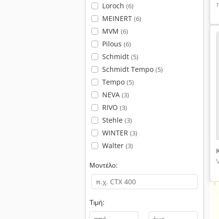
Loroch
(6)
MEINERT
(6)
MVM
(6)
Pilous
(6)
Schmidt
(5)
Schmidt Tempo
(5)
Tempo
(5)
NEVA
(3)
RIVO
(3)
Stehle
(3)
WINTER
(3)
Walter
(3)
Μοντέλο:
Τιμή:
-