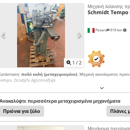
Μηχανή λείανσης πρ
Schmidt Tempo
Pesaro
919 km
1
/
2
Κατάσταση:
πολύ καλή (μεταχειρισμένο)
, Μηχανή ακονίσματος πριον
Tempo. Dcodpfx Agsznnafjxjk
Ανακαλύψτε περισσότερα μεταχειρισμένα μηχανήματα
Πριόνια για ξύλο
Πλάνες 
Μηχάνημα τροχίσματ