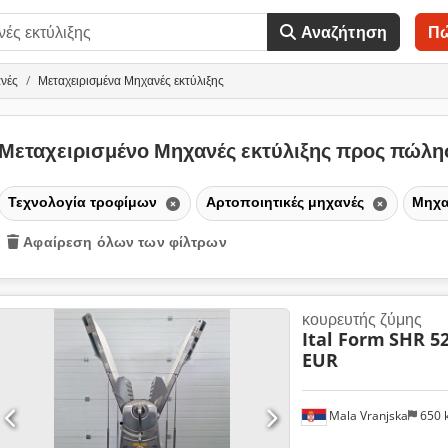
Αναζήτηση
Π
ανές
Μεταχειρισμένα Μηχανές εκτύλιξης
Μεταχειρισμένο Μηχανές εκτύλιξης προς πώλ
Τεχνολογία τροφίμων
Αρτοποιητικές μηχανές
Μηχα
Αφαίρεση όλων των φίλτρων
κουρευτής ζύμης
Ital Form
SHR 52
EUR
Mala Vranjska
650 