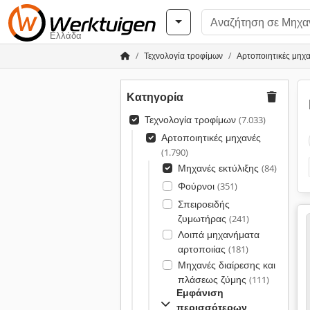
Ελλάδα
Τεχνολογία τροφίμων
Αρτοποιητικές μηχ
Κατηγορία
Τεχνολογία τροφίμων
(7.033)
Αρτοποιητικές μηχανές
(1.790)
Μηχανές εκτύλιξης
(84)
Φούρνοι
(351)
Σπειροειδής
ζυμωτήρας
(241)
Λοιπά μηχανήματα
αρτοποιίας
(181)
Μηχανές διαίρεσης και
πλάσεως ζύμης
(111)
Εμφάνιση
περισσότερων