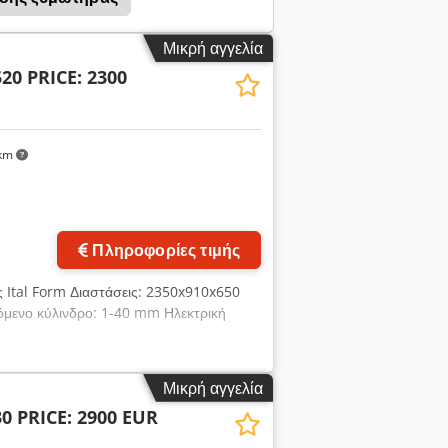
Μικρή αγγελία
20 PRICE: 2300
km
Πληροφορίες τιμής
 Ital Form Διαστάσεις: 2350x910x650
μενο κύλινδρο: 1-40 mm Ηλεκτρική
Μικρή αγγελία
0 PRICE: 2900 EUR