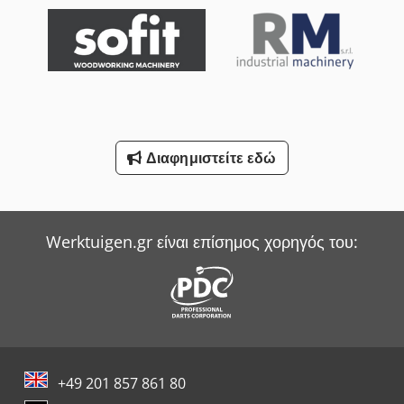
Wurster & Dietz Μηχανές Κατασκευής Παλετών
Yale Picker
Διαφημιστείτε εδώ
Werktuigen.gr είναι επίσημος χορηγός του:
+49 201 857 861 80