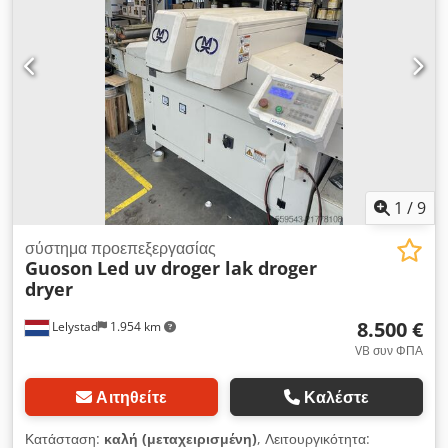
1
/
9
σύστημα προεπεξεργασίας
Guoson
Led uv droger lak droger
dryer
8.500 €
Lelystad
1.954 km
VB συν ΦΠΑ
Αιτηθείτε
Καλέστε
Κατάσταση:
καλή (μεταχειρισμένη)
, Λειτουργικότητα: