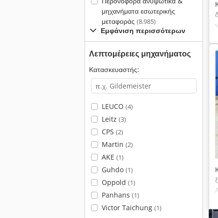
Περονοφόρα ανυψωτικά &
μηχανήματα εσωτερικής
μεταφοράς
(8.985)
Εμφάνιση περισσότερων
Λεπτομέρειες μηχανήματος
Κατασκευαστής:
LEUCO
(4)
Leitz
(3)
CPS
(2)
Martin
(2)
AKE
(1)
Guhdo
(1)
Oppold
(1)
Panhans
(1)
Victor Taichung
(1)