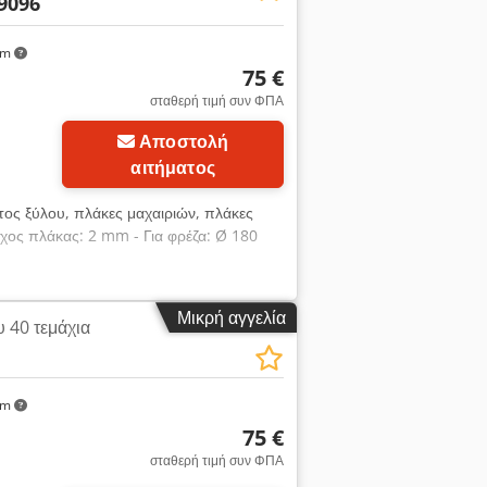
9096
km
75 €
σταθερή τιμή συν ΦΠΑ
Αποστολή
αιτήματος
τος ξύλου, πλάκες μαχαιριών, πλάκες
ος πλάκας: 2 mm - Για φρέζα: Ø 180
Μικρή αγγελία
 40 τεμάχια
km
75 €
σταθερή τιμή συν ΦΠΑ