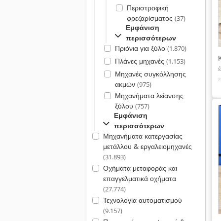
Περιστροφική
φρεζαρίσματος
(37)
Εμφάνιση
περισσότερων
Πριόνια για ξύλο
(1.870)
Πλάνες μηχανές
(1.153)
Μηχανές συγκόλλησης
ακμών
(975)
Μηχανήματα λείανσης
ξύλου
(757)
Εμφάνιση
περισσότερων
Μηχανήματα κατεργασίας
μετάλλου & εργαλειομηχανές
(31.893)
Οχήματα μεταφοράς και
επαγγελματικά οχήματα
(27.774)
Τεχνολογία αυτοματισμού
(9.157)