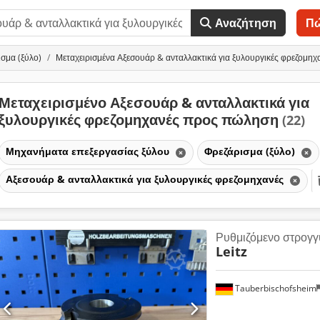
Αναζήτηση
Π
σμα (ξύλο)
Μεταχειρισμένα Αξεσουάρ & ανταλλακτικά για ξυλουργικές φρεζομηχ
Μεταχειρισμένο Αξεσουάρ & ανταλλακτικά για
ξυλουργικές φρεζομηχανές προς πώληση
(22)
Μηχανήματα επεξεργασίας ξύλου
Φρεζάρισμα (ξύλο)
Αξεσουάρ & ανταλλακτικά για ξυλουργικές φρεζομηχανές
Ρυθμιζόμενο στρογγυ
Leitz
Tauberbischofsheim