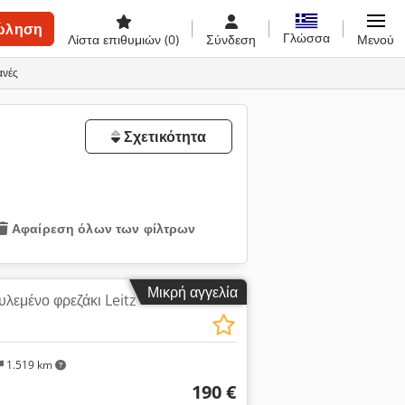
ώληση
Γλώσσα
Λίστα επιθυμιών
(0)
Σύνδεση
Μενού
ανές
Σχετικότητα
Αφαίρεση όλων των φίλτρων
Μικρή αγγελία
λεμένο φρεζάκι Leitz
1.519 km
190 €