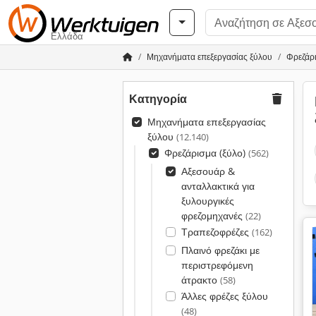
Ελλάδα
Μηχανήματα επεξεργασίας ξύλου
Φρεζάρι
Κατηγορία
Μηχανήματα επεξεργασίας
ξύλου
(12.140)
Φρεζάρισμα (ξύλο)
(562)
Αξεσουάρ &
ανταλλακτικά για
ξυλουργικές
φρεζομηχανές
(22)
Τραπεζοφρέζες
(162)
Πλαινό φρεζάκι με
περιστρεφόμενη
άτρακτο
(58)
Άλλες φρέζες ξύλου
(48)