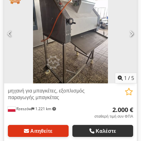
1
/
5
μηχανή για μπαγκέτες, εξοπλισμός
παραγωγής μπαγκέτας
2.000 €
Rzeszów
1.221 km
σταθερή τιμή συν ΦΠΑ
Αιτηθείτε
Καλέστε